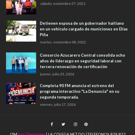
sábado, noviembre 27, 2021
Detienen esposa de un gobernador haitiano
en un vehículo cargado de municiones en Elías
Piña
martes, noviembre 08, 2022
Consorcio Azucarero Central consolida ocho
años de liderazgo en seguridad laboral con
tercera renovación de certificación
jueves, julio 23, 2026
Completa 90 FM anuncia el estreno del
programa interactivo "La Denuncia" en su
segunda temporada.
viernes, julio 17, 2026
J2M
SoraTemplates
| LA COLEGA.NET.DO |TELEFONOS 829 822