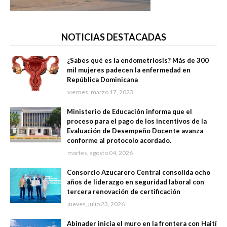
NOTICIAS DESTACADAS
¿Sabes qué es la endometriosis? Más de 300
mil mujeres padecen la enfermedad en
República Dominicana
viernes, marzo 17, 2023
Ministerio de Educación informa que el
proceso para el pago de los incentivos de la
Evaluación de Desempeño Docente avanza
conforme al protocolo acordado.
martes, agosto 04, 2026
Consorcio Azucarero Central consolida ocho
años de liderazgo en seguridad laboral con
tercera renovación de certificación
jueves, julio 23, 2026
Abinader inicia el muro en la frontera con Haití