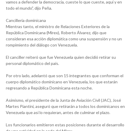
vamos a defender la democracia, cueste lo que cueste, aquí y en
todo el mundo", dijo Peña.
Cancillería dominicana
Mientras tanto, el ministro de Relaciones Exteriores de la
República Dominicana (Mirex), Roberto Álvarez, dijo que
consideran esa acción diplomática como una suspensión y no un
rompimiento del diálogo con Venezuela.
El canciller reiteró que fue Venezuela quien decidió retirar su
personal diplomático del país.
Por otro lado, adelantó que son 15 integrantes que conforman el
cuerpo diplomático dominicano en Venezuela, los que estarán
regresando a República Dominicana esta noche.
Asimismo, el presidente de la Junta de Aviación Civil (JAC), José
Martes Piantini, aseguró que retirarán a todos los dominicanos en
Venezuela que así lo requieran, antes de culminar el plazo.
Los funcionarios emitieron estas posiciones durante el desarrollo
de una actividad en la sede del Mirex.