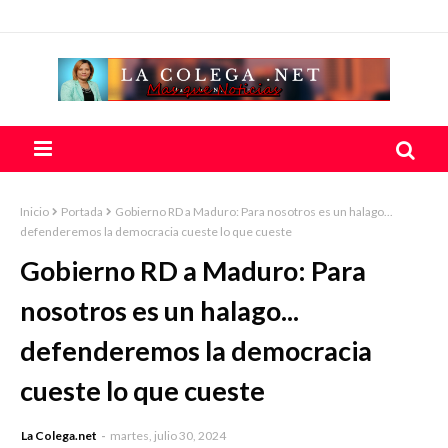
Inicio
Portada
Gobierno RD a Maduro: Para nosotros es un halago...
defenderemos la democracia cueste lo que cueste
Gobierno RD a Maduro: Para
nosotros es un halago...
defenderemos la democracia
cueste lo que cueste
La Colega.net
martes, julio 30, 2024